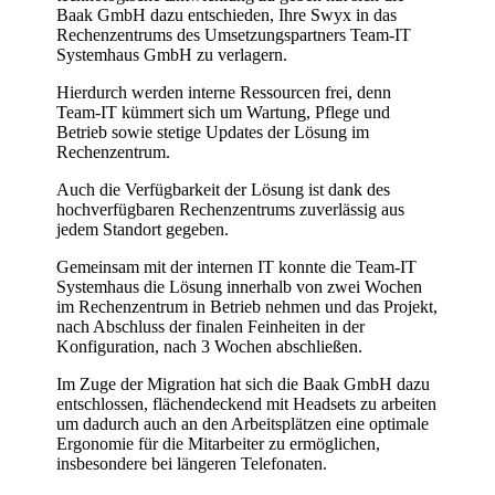
Baak GmbH dazu entschieden, Ihre Swyx in das
Rechenzentrums des Umsetzungspartners Team-IT
Systemhaus GmbH zu verlagern.
Hierdurch werden interne Ressourcen frei, denn
Team-IT kümmert sich um Wartung, Pflege und
Betrieb sowie stetige Updates der Lösung im
Rechenzentrum.
Auch die Verfügbarkeit der Lösung ist dank des
hochverfügbaren Rechenzentrums zuverlässig aus
jedem Standort gegeben.
Gemeinsam mit der internen IT konnte die Team-IT
Systemhaus die Lösung innerhalb von zwei Wochen
im Rechenzentrum in Betrieb nehmen und das Projekt,
nach Abschluss der finalen Feinheiten in der
Konfiguration, nach 3 Wochen abschließen.
Im Zuge der Migration hat sich die Baak GmbH dazu
entschlossen, flächendeckend mit Headsets zu arbeiten
um dadurch auch an den Arbeitsplätzen eine optimale
Ergonomie für die Mitarbeiter zu ermöglichen,
insbesondere bei längeren Telefonaten.