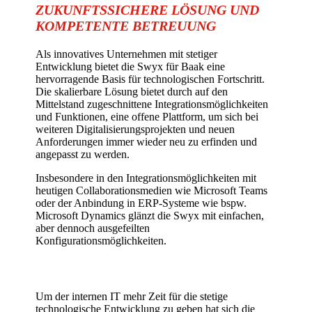
ZUKUNFTSSICHERE LÖSUNG UND
KOMPETENTE BETREUUNG
Als innovatives Unternehmen mit stetiger
Entwicklung bietet die Swyx für Baak eine
hervorragende Basis für technologischen Fortschritt.
Die skalierbare Lösung bietet durch auf den
Mittelstand zugeschnittene Integrationsmöglichkeiten
und Funktionen, eine offene Plattform, um sich bei
weiteren Digitalisierungsprojekten und neuen
Anforderungen immer wieder neu zu erfinden und
angepasst zu werden.
Insbesondere in den Integrationsmöglichkeiten mit
heutigen Collaborationsmedien wie Microsoft Teams
oder der Anbindung in ERP-Systeme wie bspw.
Microsoft Dynamics glänzt die Swyx mit einfachen,
aber dennoch ausgefeilten
Konfigurationsmöglichkeiten.
Um der internen IT mehr Zeit für die stetige
technologische Entwicklung zu geben hat sich die